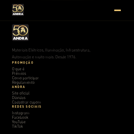
Materiais Elétricos, Iluminação, Infraestrutura,
Automação e muito mais. Desde 1976.
PROMOÇÃO
O que é
Prêmios
Como participar
Regulamento
ANDRA
Site oficial
Dúvidas
Cadastrar cupom
REDES SOCIAIS
Instagram
Facebook
YouTube
TikTok